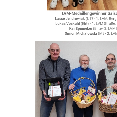
LVM-Medaillengewinner Sais
Lasse Jendrowiak
(U17 - 1. LVM, Berg
Lukas Voskuhl
(Elite - 1. LVM Straße,
Kai Spinneker
(Elite - 3. LVM
Simon Michalowski
(M3 - 2. LV