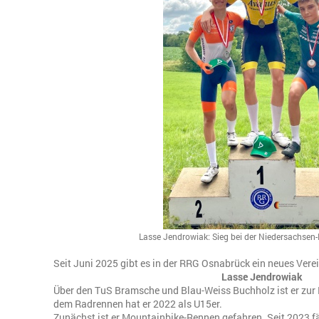
Lasse Jendrowiak: Sieg bei der Niedersachsen
Seit Juni 2025 gibt es in der RRG Osnabrück ein neues Verei
Lasse Jendrowiak
Über den TuS Bramsche und Blau-Weiss Buchholz ist er z
dem Radrennen hat er 2022 als U15er.
Zunächst ist er Mountainbike-Rennen gefahren. Seit 2023 fä