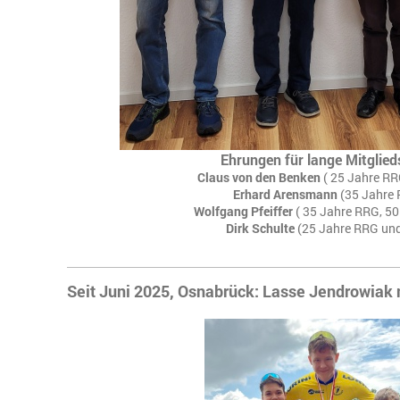
Ehrungen für lange Mitglied
Claus von den Benken
( 25 Jahre R
Erhard Arensmann
(35 Jahre
Wolfgang Pfeiffer
( 35 Jahre RRG, 5
Dirk Schulte
(25 Jahre RRG un
Seit Juni 2025, Osnabrück: Lasse Jendrowiak 