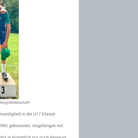
-Bergmeisterschaft
nsmitglied in der U17 Klasse:
ur RRG gekommen. Angefangen mit
hrt er eigentlich nur noch Rennrad