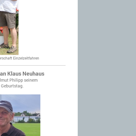
rschaft Einzelzeitfahren
 an Klaus Neuhaus
lmut Philipp seinem
 Geburtstag.