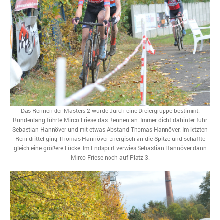
Das Rennen der Masters 2 wurde durch eine Dreiergruppe bestimmt.
Rundenlang führte Mirco Friese das Rennen an. Immer dicht dahinter fuhr
Sebastian Hannöver und mit etwas Abstand Thomas Hannöver. Im letzten
Renndrittel ging Thomas Hannöver energisch an die Spitze und schaffte
gleich eine größere Lücke. Im Endspurt verwies Sebastian Hannöver dann
Mirco Friese noch auf Platz 3.