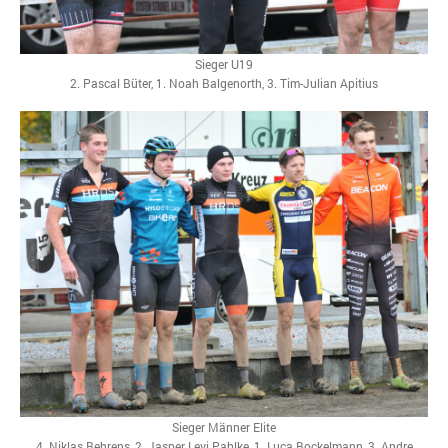
Sieger U19
2. Pascal Büter, 1. Noah Balgenorth, 3. Tim-Julian Apitius
Sieger Männer Elite
4. Niklas Behrens, 2. Jasper Levi Pahlke, 1. Luca Bockelmann, 3. Andre