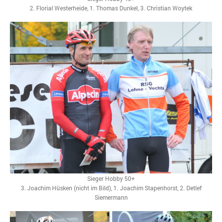
2. Florial Westerheide, 1. Thomas Dunkel, 3. Christian Woytek
Sieger Hobby 50+
3. Joachim Hüsken (nicht im Bild), 1. Joachim Stapenhorst, 2. Detlef
Siemermann