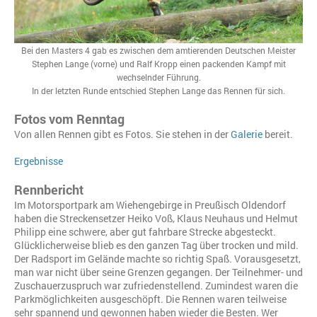
Bei den Masters 4 gab es zwischen dem amtierenden Deutschen Meister
Stephen Lange (vorne) und Ralf Kropp einen packenden Kampf mit
wechselnder Führung.
In der letzten Runde entschied Stephen Lange das Rennen für sich.
Fotos vom Renntag
Von allen Rennen gibt es Fotos. Sie stehen in der
Galerie
bereit.
Ergebnisse
Rennbericht
Im Motorsportpark am Wiehengebirge in Preußisch Oldendorf
haben die Streckensetzer Heiko Voß, Klaus Neuhaus und Helmut
Philipp eine schwere, aber gut fahrbare Strecke abgesteckt.
Glücklicherweise blieb es den ganzen Tag über trocken und mild.
Der Radsport im Gelände machte so richtig Spaß. Vorausgesetzt,
man war nicht über seine Grenzen gegangen. Der Teilnehmer- und
Zuschauerzuspruch war zufriedenstellend. Zumindest waren die
Parkmöglichkeiten ausgeschöpft. Die Rennen waren teilweise
sehr spannend und gewonnen haben wieder die Besten. Wer