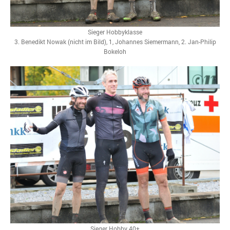
Sieger Hobbyklasse
3. Benedikt Nowak (nicht im Bild), 1, Johannes Siemermann, 2. Jan-Philip
Bokeloh
Sieger Hobby 40+