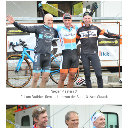
Sieger Masters 3
2. Lars Bathke-Lüers, 1. Lars van der Sloot, 3. Axel Staack