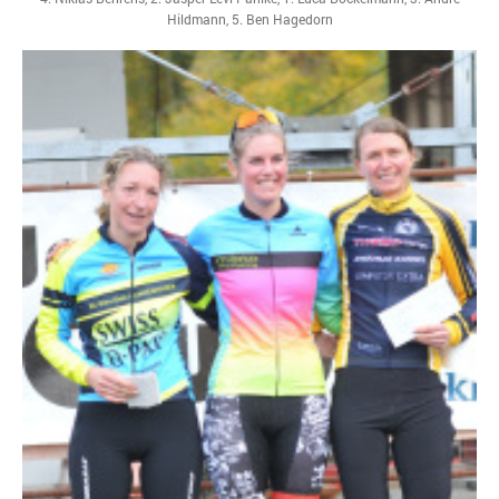
Hildmann, 5. Ben Hagedorn