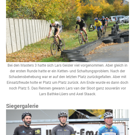
Bei den Masters 3 hatte sich Lars Geisler viel vorgenommen. Aber gleich in
der ersten Runde hatte er ein Ketten- und Schaltungsproblem. Nach der
Schadensbehebung war er auf den letzten Platz zurückgefallen. Aber mit
Einsatzfreude holte er Platz um Platz zurück. Am Ende wurde es dann doch
noch Platz 5. Das Rennen gewann Lars van der Sloot ganz souverän vor
Lars Bathke-Lüers und Axel Staack.
Siegergalerie