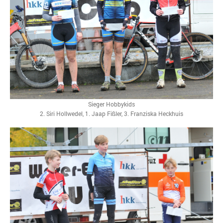
Sieger Hobbykids
2. Siri Hollwedel, 1. Jaap Fißler, 3. Franziska Heckhuis