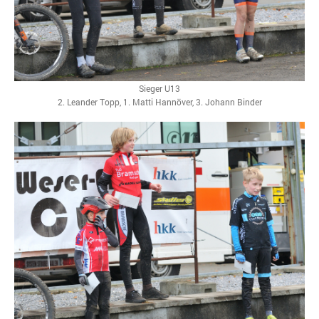
Sieger U13
2. Leander Topp, 1. Matti Hannöver, 3. Johann Binder