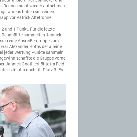
as Rennen nicht wieder aufnehmen.
ungsfahrens haben sich einen
app vor Patrick Altefrohne.
2 und 1 Punkt. Für die letzte
ten Rennhälfte sammelten Jannick
 sich eine Ausreißergruppe vom
 war Alexander Hötte, der alleine
ei jeder Wertung Punkte sammeln,
engewinn schaffte die Gruppe vorne
ber Jannick Gnoth erhöhte im Feld
te es für ihn noch für Platz 3. Es