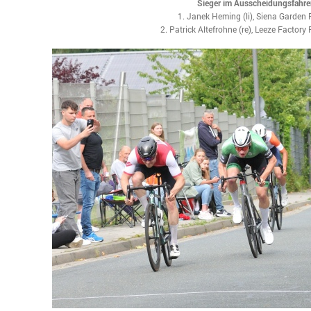
Sieger im Ausscheidungsfahr
1. Janek Heming (li), Siena Garden
2. Patrick Altefrohne (re), Leeze Factory 