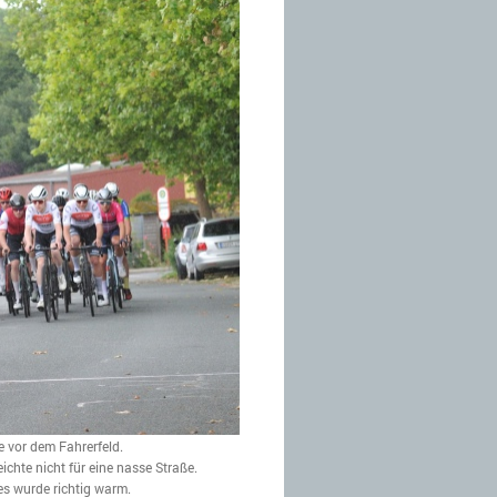
e vor dem Fahrerfeld.
ichte nicht für eine nasse Straße.
es wurde richtig warm.