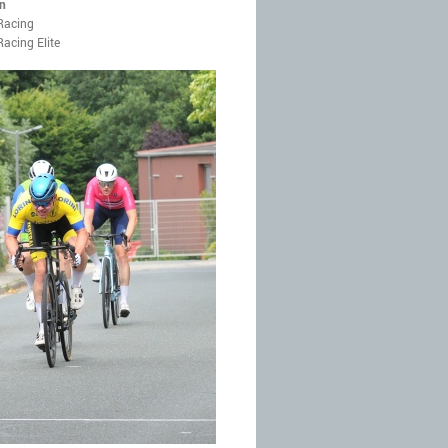
en
 Racing
Racing Elite