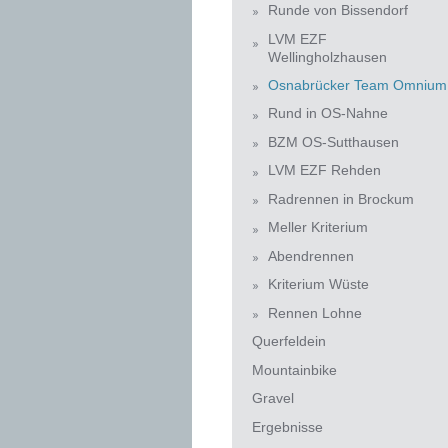
Runde von Bissendorf
LVM EZF
Wellingholzhausen
Osnabrücker Team Omnium
Rund in OS-Nahne
BZM OS-Sutthausen
LVM EZF Rehden
Radrennen in Brockum
Meller Kriterium
Abendrennen
Kriterium Wüste
Rennen Lohne
Querfeldein
Mountainbike
Gravel
Ergebnisse