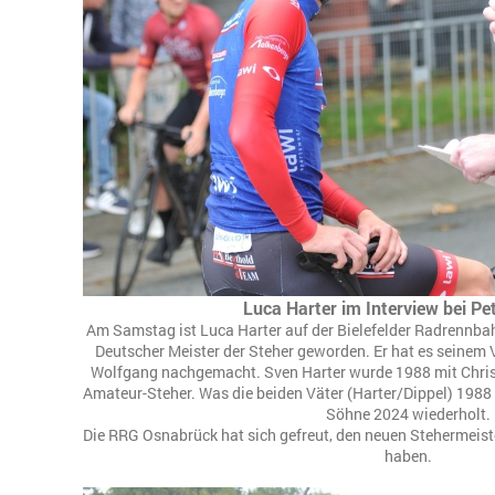
Luca Harter im Interview bei Pe
Am Samstag ist Luca Harter auf der Bielefelder Radrennba
Deutscher Meister der Steher geworden. Er hat es seinem
Wolfgang nachgemacht. Sven Harter wurde 1988 mit Christ
Amateur-Steher. Was die beiden Väter (Harter/Dippel) 1988 
Söhne 2024 wiederholt.
Die RRG Osnabrück hat sich gefreut, den neuen Stehermei
haben.