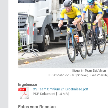
Sieger im Team-Zeitfahren
RRG Osnabrück: Kai Spinneker, Lukas Voskuhl
Ergebnisse
OS Team Omnium 24 Ergebnisse.pdf
PDF-Dokument [1.4 MB]
Fotos vom Renntag