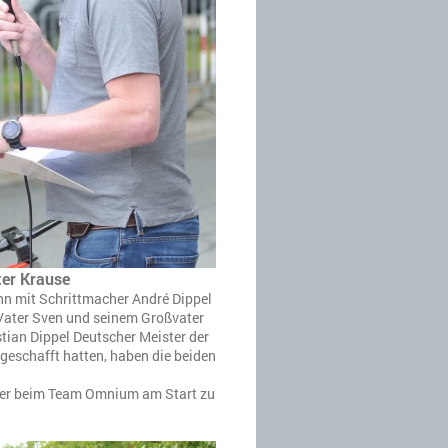
ter Krause
hn mit Schrittmacher André Dippel
 Vater Sven und seinem Großvater
ian Dippel Deutscher Meister der
geschafft hatten, haben die beiden
ster beim Team Omnium am Start zu