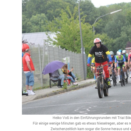
Heiko Voß in den Einführungsrunden mit Trial Bik
Für einige wenige Minuten gab es etwas Nieselregen, aber es re
Zwischenzeitlich kam sogar die Sonne heraus und 