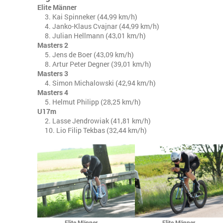
Elite Männer
3. Kai Spinneker (44,99 km/h)
4. Janko-Klaus Cvajnar (44,99 km/h)
8. Julian Hellmann (43,01 km/h)
Masters 2
5. Jens de Boer (43,09 km/h)
8. Artur Peter Degner (39,01 km/h)
Masters 3
4. Simon Michalowski (42,94 km/h)
Masters 4
5. Helmut Philipp (28,25 km/h)
U17m
2. Lasse Jendrowiak (41,81 km/h)
10. Lio Filip Tekbas (32,44 km/h)
Elite Männer
Elite Männer