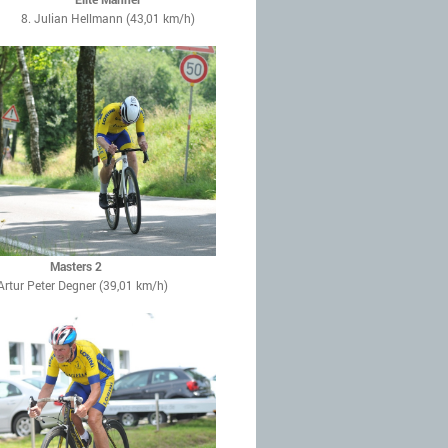
8. Julian Hellmann (43,01 km/h)
Masters 2
 Artur Peter Degner (39,01 km/h)