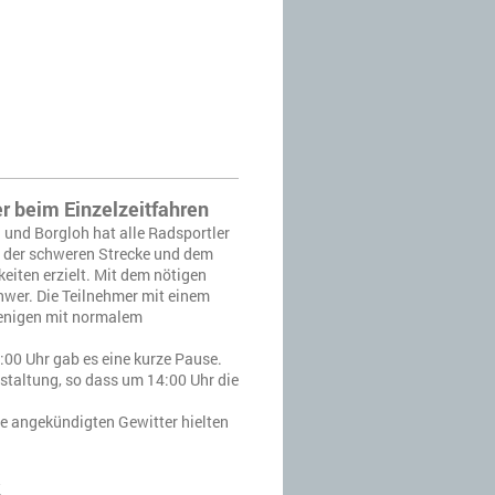
r beim Einzelzeitfahren
 und Borgloh hat alle Radsportler
z der schweren Strecke und dem
iten erzielt. Mit dem nötigen
wer. Die Teilnehmer mit einem
njenigen mit normalem
:00 Uhr gab es eine kurze Pause.
staltung, so dass um 14:00 Uhr die
e angekündigten Gewitter hielten
k