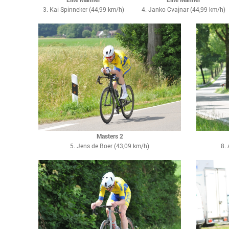
3. Kai Spinneker (44,99 km/h)
4. Janko Cvajnar (44,99 km/h)
Masters 2
5. Jens de Boer (43,09 km/h)
8.