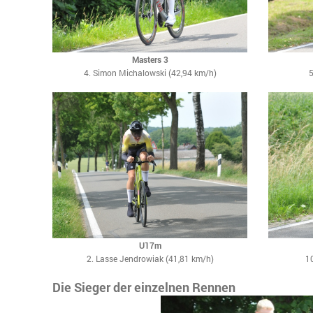
Masters 3
4. Simon Michalowski (42,94 km/h)
5
U17m
2. Lasse Jendrowiak (41,81 km/h)
10
Die Sieger der einzelnen Rennen