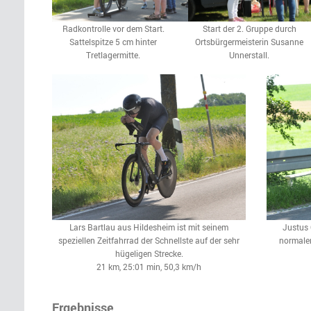
Radkontrolle vor dem Start.
Start der 2. Gruppe durch
Sattelspitze 5 cm hinter
Ortsbürgermeisterin Susanne
Tretlagermitte.
Unnerstall.
Lars Bartlau aus Hildesheim ist mit seinem
Justus 
speziellen Zeitfahrrad der Schnellste auf der sehr
normale
hügeligen Strecke.
21 km, 25:01 min, 50,3 km/h
Ergebnisse