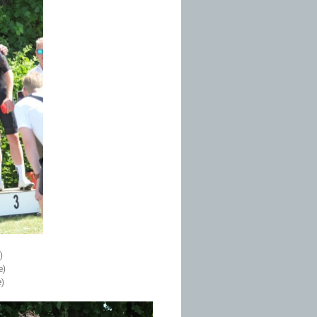
)
e)
e)