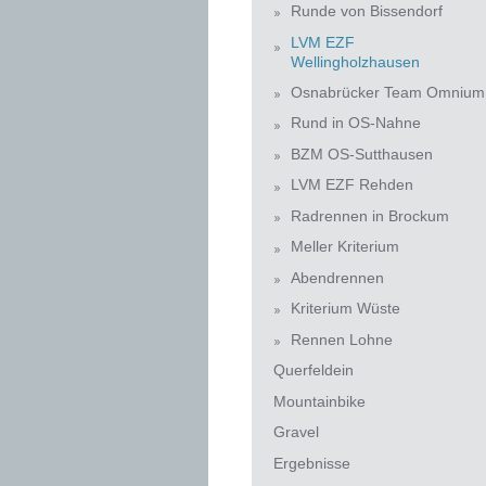
Runde von Bissendorf
LVM EZF
Wellingholzhausen
Osnabrücker Team Omnium
Rund in OS-Nahne
BZM OS-Sutthausen
LVM EZF Rehden
Radrennen in Brockum
Meller Kriterium
Abendrennen
Kriterium Wüste
Rennen Lohne
Querfeldein
Mountainbike
Gravel
Ergebnisse